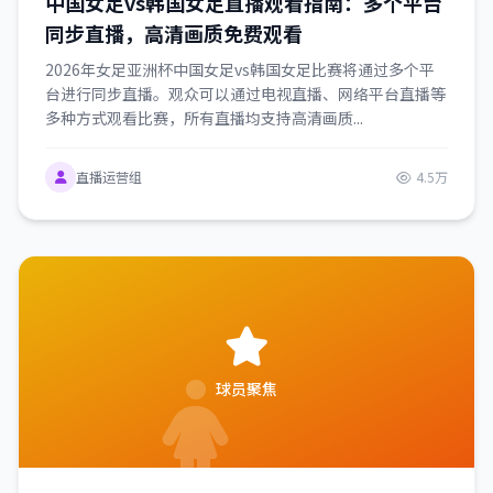
中国女足vs韩国女足直播观看指南：多个平台
同步直播，高清画质免费观看
2026年女足亚洲杯中国女足vs韩国女足比赛将通过多个平
台进行同步直播。观众可以通过电视直播、网络平台直播等
多种方式观看比赛，所有直播均支持高清画质...
直播运营组
4.5万
球员聚焦