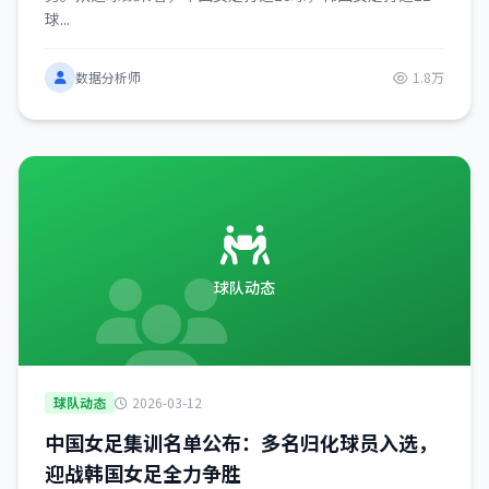
球...
数据分析师
1.8万
球队动态
球队动态
2026-03-12
中国女足集训名单公布：多名归化球员入选，
迎战韩国女足全力争胜