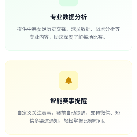
专业数据分析
提供中韩女足历史交锋、球员数据、战术分析等
专业内容，助您深度了解每场比赛。
智能赛事提醒
自定义关注赛事，赛前自动提醒，支持微信、短
信多渠道通知，轻松掌握比赛时间。