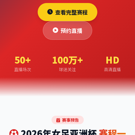
查看完整赛程
预约直播
50+
100万+
HD
直播场次
球迷关注
高清直播
赛事预告
2026年女足亚洲杯
赛程一