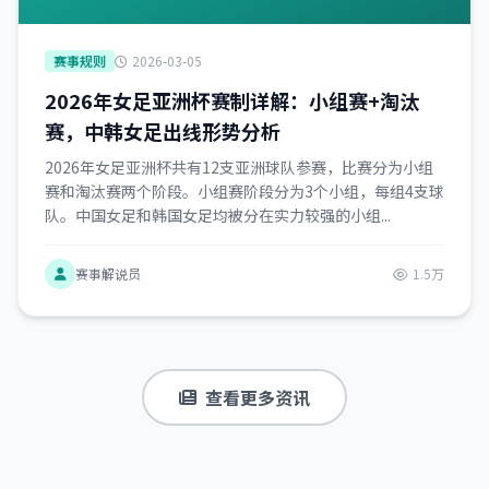
赛事规则
2026-03-05
2026年女足亚洲杯赛制详解：小组赛+淘汰
赛，中韩女足出线形势分析
2026年女足亚洲杯共有12支亚洲球队参赛，比赛分为小组
赛和淘汰赛两个阶段。小组赛阶段分为3个小组，每组4支球
队。中国女足和韩国女足均被分在实力较强的小组...
赛事解说员
1.5万
查看更多资讯